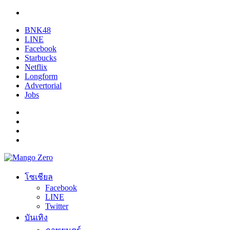
BNK48
LINE
Facebook
Starbucks
Netflix
Longform
Advertorial
Jobs
โซเชียล
Facebook
LINE
Twitter
บันเทิง