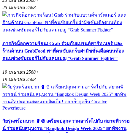
25 เมษายน 2568
/
25 เมษายน 2568
ภารกิจน็อกความร้อน! Grab ร่วมกับแบรนด์พาร์ทเนอร์ และ
ร้านค้าบน GrabFood พาพี่คนขับแกร็บฝ่ามิชชั่นเดือดบนท้อง
ถนนช่วงซัมเมอร์ไปกับแคมเปญ “Grab Summer Fighter”
19 เมษายน 2568
/
19 เมษายน 2568
วัยรุ่นพร้อมบวก 🥊🎨 เตรียมปลุกความอาร์ตไปกับ สยามพิวรรธ
น์ ร่วมสนับสนุนงาน “Bangkok Design Week 2025” ยกทัพงาน