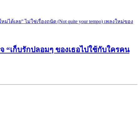
หัวใจ “เก็บรักปลอมๆ ของเธอไปใช้กับใครคน