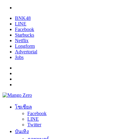
BNK48
LINE
Facebook
Starbucks
Netflix
Longform
Advertorial
Jobs
โซเชียล
Facebook
LINE
Twitter
บันเทิง