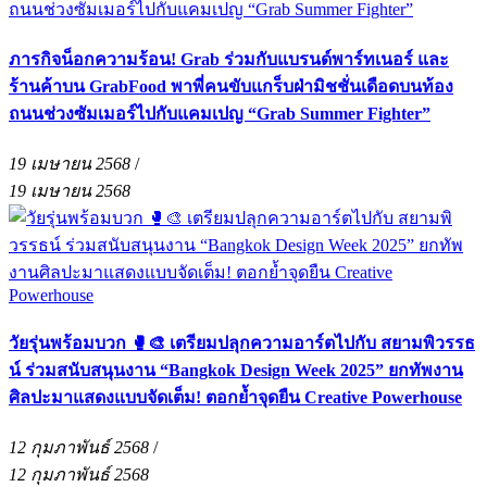
ภารกิจน็อกความร้อน! Grab ร่วมกับแบรนด์พาร์ทเนอร์ และ
ร้านค้าบน GrabFood พาพี่คนขับแกร็บฝ่ามิชชั่นเดือดบนท้อง
ถนนช่วงซัมเมอร์ไปกับแคมเปญ “Grab Summer Fighter”
19 เมษายน 2568
/
19 เมษายน 2568
วัยรุ่นพร้อมบวก 🥊🎨 เตรียมปลุกความอาร์ตไปกับ สยามพิวรรธ
น์ ร่วมสนับสนุนงาน “Bangkok Design Week 2025” ยกทัพงาน
ศิลปะมาแสดงแบบจัดเต็ม! ตอกย้ำจุดยืน Creative Powerhouse
12 กุมภาพันธ์ 2568
/
12 กุมภาพันธ์ 2568