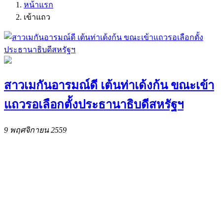
หน้าแรก
เข้าแถว
สาวเมกันอารมณ์ดี เต้นท่าเด้งก้น ขณะเข้า
แถวรอเลือกตั้งประธานาธิบดีสหรัฐฯ
9 พฤศจิกายน 2559