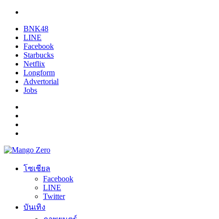
BNK48
LINE
Facebook
Starbucks
Netflix
Longform
Advertorial
Jobs
โซเชียล
Facebook
LINE
Twitter
บันเทิง