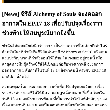
[News] ซีรีส์ Alchemy of Souls จะงดออก
อากาศใน EP.17-18 เพื่อปรับปรุงเรื่องราว
ช่วงท้ายให้สมบูรณ์มากยิ่งขึ้น
ฆ่าฉันให้ตายเสียยังดีกว่าาาา ~ เป็นข่าวคราวที่ไม่ค่อยดีเท่าไหร่
สำหรับใครที่กำลังติดซีรีส์แฟนตาซี “Alchemy of Souls” หรือเล่น
แร่แปรวิญญาณที่กำลังออนให้ได้ชมใน Netflix อยู่ตอนนี้ เมื่อ
ล่าสุดทางทีมผู้สร้างซีรีส์ได้เปิดเผยต่อสื่อทางเกาหลี จะงดการ
ออกอากาศ 1 สัปดาห์ในวันที่ 13-14 สิงหาคมนี้ ตรงกับ EP.17-18
อีกสัปดาห์ถัดไป
ส่วนเหตุผลในการงดออกอากาศก็เพื่อปรับปรุงและจัดการเรื่อง
ราวช่วงท้ายของซีรีส์ให้มีความสมบูรณ์แบบมากยิ่งขึ้น โดยใน
วันที่ 13 ส.ค.จะมีรายการพิเศษ ที่เป็นการนำไฮไลท์สำคัญๆ ของ
เรื่อง และวันที่ 14 ส.ค.จะเป็นตอนพิเศษเกี่ยวกับนักแสดง มาออก