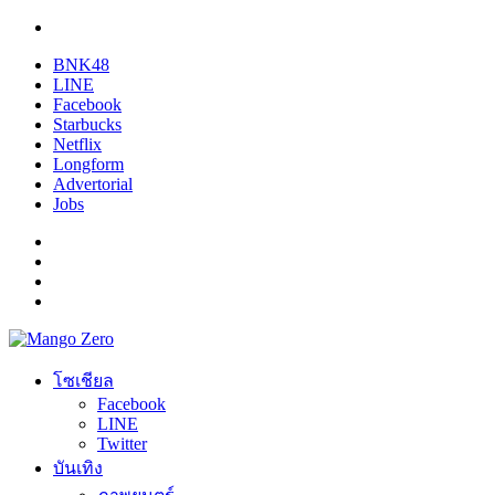
BNK48
LINE
Facebook
Starbucks
Netflix
Longform
Advertorial
Jobs
โซเชียล
Facebook
LINE
Twitter
บันเทิง