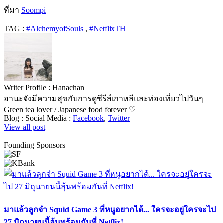
ที่มา
Soompi
TAG :
#AlchemyofSouls
,
#NetflixTH
Writer Profile :
Hanachan
ฮานะจังมีความสุขกับการดูซีรีส์เกาหลีและท่องเที่ยวไปวันๆ
Green tea lover / Japanese food forever ♡
Blog :
Social Media :
Facebook
,
Twitter
View all post
Founding Sponsors
มาแล้วลูกจ๋า Squid Game 3 ที่หนูอยากได้... ใครจะอยู่ใครจะไป
27 มิถุนายนนี้ลุ้นพร้อมกันที่ Netflix!