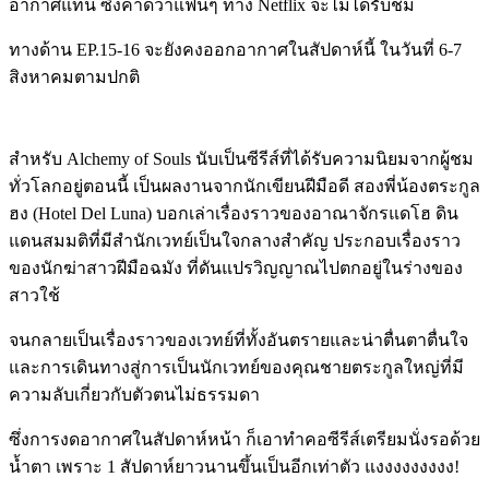
อากาศแทน ซึ่งคาดว่าแฟนๆ ทาง Netflix จะไม่ได้รับชม
ทางด้าน EP.15-16 จะยังคงออกอากาศในสัปดาห์นี้ ในวันที่ 6-7
สิงหาคมตามปกติ
สำหรับ Alchemy of Souls นับเป็นซีรีส์ที่ได้รับความนิยมจากผู้ชม
ทั่วโลกอยู่ตอนนี้ เป็นผลงานจากนักเขียนฝีมือดี สองพี่น้องตระกูล
ฮง (Hotel Del Luna) บอกเล่าเรื่องราวของอาณาจักรแดโฮ ดิน
แดนสมมติที่มีสำนักเวทย์เป็นใจกลางสำคัญ ประกอบเรื่องราว
ของนักฆ่าสาวฝีมือฉมัง ที่ดันแปรวิญญาณไปตกอยู่ในร่างของ
สาวใช้
จนกลายเป็นเรื่องราวของเวทย์ที่ทั้งอันตรายและน่าตื่นตาตื่นใจ
และการเดินทางสู่การเป็นนักเวทย์ของคุณชายตระกูลใหญ่ที่มี
ความลับเกี่ยวกับตัวตนไม่ธรรมดา
ซึ่งการงดอากาศในสัปดาห์หน้า ก็เอาทำคอซีรีส์เตรียมนั่งรอด้วย
น้ำตา เพราะ 1 สัปดาห์ยาวนานขึ้นเป็นอีกเท่าตัว แงงงงงงงงง!