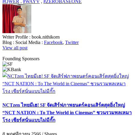
#QWER
,
#WAYV
,
#ZEROBASEONE
Writer Profile :
book.nithikorn
Blog :
Social Media :
Facebook
,
Twitter
View all post
Founding Sponsors
NCTzen ไทยมีเฮ! SF จัดเสิร์ฟภาพยนตร์คอนเสิร์ตสุดยิ่งใหญ่
“NCT NATION : To The World in Cinemas” ชวนรวมพลเหมา
โรง เชียร์สนั่นแบบไม่มีกั๊ก
8 พฤศจิกายน 2566
/
Shares