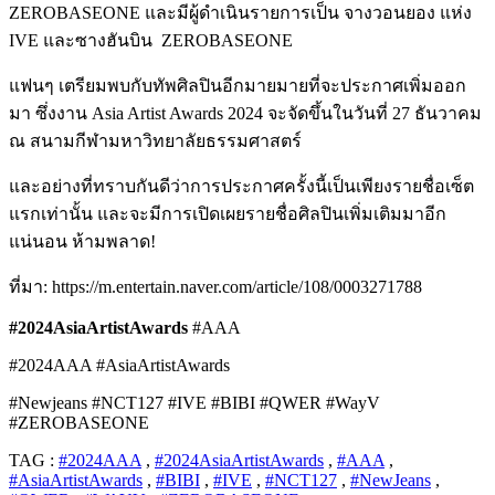
ZEROBASEONE และมีผู้ดำเนินรายการเป็น จางวอนยอง แห่ง
IVE และซางฮันบิน
ZEROBASEONE
แฟนๆ เตรียมพบกับทัพศิลปินอีกมายมายที่จะประกาศเพิ่มออก
มา ซึ่งงาน Asia Artist Awards 2024 จะจัดขึ้นในวันที่ 27 ธันวาคม
ณ สนามกีฬามหาวิทยาลัยธรรมศาสตร์
และอย่างที่ทราบกันดีว่าการประกาศครั้งนี้เป็นเพียงรายชื่อเซ็ต
แรกเท่านั้น และจะมีการเปิดเผยรายชื่อศิลปินเพิ่มเติมมาอีก
แน่นอน ห้ามพลาด!
ที่มา: https://m.entertain.naver.com/article/108/0003271788
#2024AsiaArtistAwards
#AAA
#2024AAA #AsiaArtistAwards
#Newjeans #NCT127 #IVE #BIBI #QWER #WayV
#ZEROBASEONE
TAG :
#2024AAA
,
#2024AsiaArtistAwards
,
#AAA
,
#AsiaArtistAwards
,
#BIBI
,
#IVE
,
#NCT127
,
#NewJeans
,