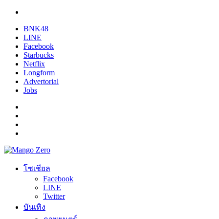
BNK48
LINE
Facebook
Starbucks
Netflix
Longform
Advertorial
Jobs
โซเชียล
Facebook
LINE
Twitter
บันเทิง