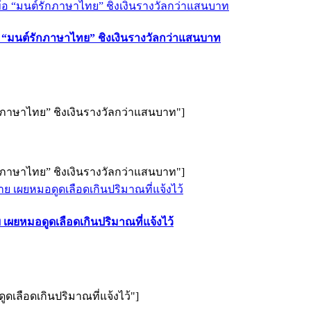
อ “มนต์รักภาษาไทย” ชิงเงินรางวัลกว่าแสนบาท
ักภาษาไทย” ชิงเงินรางวัลกว่าแสนบาท"]
ักภาษาไทย” ชิงเงินรางวัลกว่าแสนบาท"]
เผยหมอดูดเลือดเกินปริมาณที่แจ้งไว้
ดเลือดเกินปริมาณที่แจ้งไว้"]