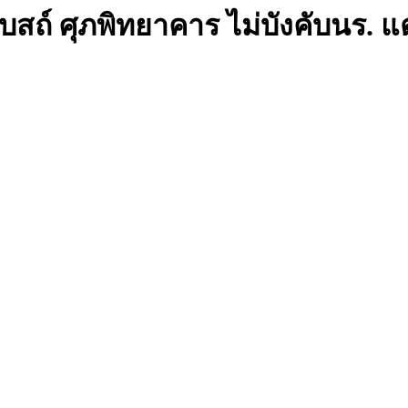
ถ์ ศุภพิทยาคาร ไม่บังคับนร. แต่