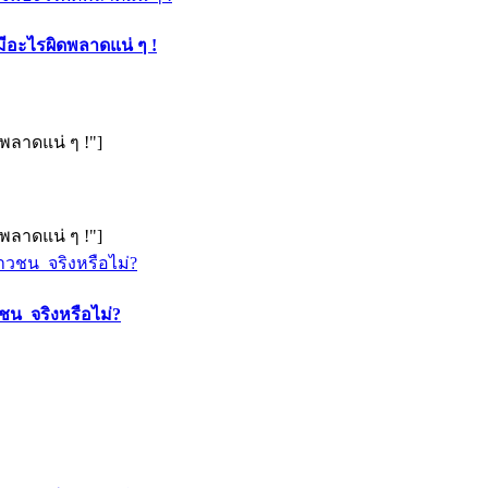
งมีอะไรผิดพลาดแน่ ๆ !
ดพลาดแน่ ๆ !"]
ดพลาดแน่ ๆ !"]
วชน จริงหรือไม่?