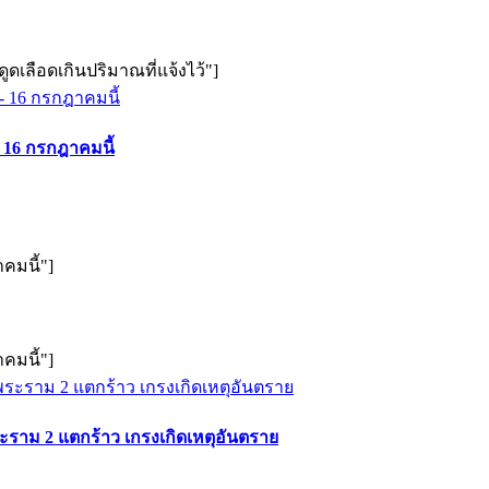
ดเลือดเกินปริมาณที่แจ้งไว้"]
- 16 กรกฎาคมนี้
คมนี้"]
คมนี้"]
ระราม 2 แตกร้าว เกรงเกิดเหตุอันตราย