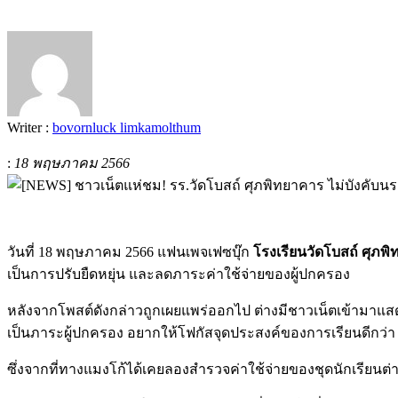
Writer :
bovornluck limkamolthum
:
18 พฤษภาคม 2566
วันที่ 18 พฤษภาคม 2566 แฟนเพจเฟซบุ๊ก
โรงเรียนวัดโบสถ์ ศุภพ
เป็นการปรับยืดหยุ่น และลดภาระค่าใช้จ่ายของผู้ปกครอง
หลังจากโพสต์ดังกล่าวถูกเผยแพร่ออกไป ต่างมีชาวเน็ตเข้ามาแ
เป็นภาระผู้ปกครอง อยากให้โฟกัสจุดประสงค์ของการเรียนดีกว่า
ซึ่งจากที่ทางแมงโก้ได้เคยลองสำรวจค่าใช้จ่ายของชุดนักเรียนต่างๆ