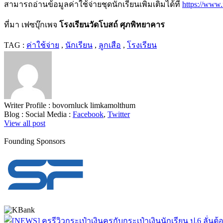
สามารถอ่านข้อมูลค่าใช้จ่ายชุดนักเรียนเพิ่มเติมได้ที่
https://www.
ที่มา เฟซบุ๊กเพจ
โรงเรียนวัดโบสถ์
ศุภพิทยาคาร
TAG :
ค่าใช้จ่าย
,
นักเรียน
,
ลูกเสือ
,
โรงเรียน
Writer Profile :
bovornluck limkamolthum
Blog :
Social Media :
Facebook
,
Twitter
View all post
Founding Sponsors