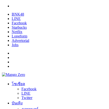
BNK48
LINE
Facebook
Starbucks
Netflix
Longform
Advertorial
Jobs
โซเชียล
Facebook
LINE
Twitter
บันเทิง