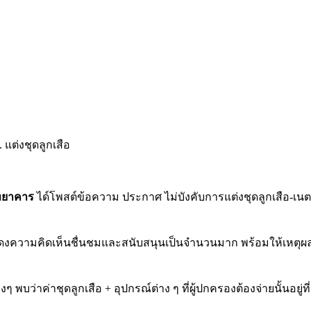
ิทยาคาร
ได์โพสต์ข้อความ ประกาศ ไม่บังคับการแต่งชุดลูกเสือ-เนตรน
สดงความคิดเห็นชื่นชมและสนับสนุนเป็นจำนวนมาก พร้อมให้เหตุผล
 พบว่าค่าชุดลูกเสือ + อุปกรณ์ต่าง ๆ ที่ผู้ปกครองต้องจ่ายนั้นอยู่