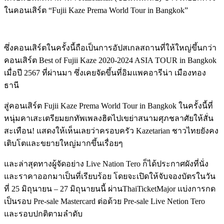
ในคอนเสิร์ต “Fujii Kaze Prema World Tour in Bangkok”
ซึ่งคอนเสิร์ตในครั้งนี้ถือเป็นการอัปสเกลสถานที่ให้ใหญ่ขึ้นกว่า
คอนเสิร์ต Best of Fujii Kaze 2020-2024 ASIA TOUR in Bangkok
เมื่อปี 2567 ที่ผ่านมา ซึ่งเคยจัดขึ้นที่อิมแพคอารีน่า เมืองทอง
ธานี
สู่คอนเสิร์ต Fujii Kaze Prema World Tour in Bangkok ในครั้งนี้ที่
หนุ่มคาเสะเตรียมยกทัพเพลงฮิตไปเขย่าสนามศุภชลาศัยให้สั่น
สะเทือน! แสดงให้เห็นเลยว่าครอบครัว Kazetarian ชาวไทยยังคง
เติบโตและขยายใหญ่มากขึ้นเรื่อยๆ
และล่าสุดทางผู้จัดอย่าง Live Nation Tero ก็ได้ประกาศผังที่นั่ง
และราคาออกมาเป็นที่เรียบร้อย โดยจะเปิดให้จับจองบัตรในวัน
ที่ 25 มิถุนายน – 27 มิถุนายนนี้ ผ่านThaiTicketMajor แบ่งการกด
เป็นรอบ Pre-sale Mastercard ต่อด้วย Pre-sale Live Netion Tero
และรอบปกติตามลำดับ