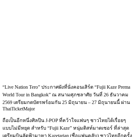
“Live Nation Tero”
ประกาศผังที่นั่งคอนเสิร์ต
“Fujii Kaze Prema
World Tour in Bangkok”
ณ
สนามศุภชลาศัย
วันที่
26
ธันวาคม
2569
เตรียมกดบัตรพร้อมกัน
25
มิถุนายน
– 27
มิถุนายนนี้
ผ่าน
ThaiTicketMajor
ถือเป็นอีกหนึ่งศิลปิน J-POP ที่คว้าใจแฟนๆ ชาวไทยได้เรื่อยๆ
แบบไม่มีหยุด สำหรับ “Fujii Kaze” หนุ่มติสท์มาดเซอร์ ที่ล่าสุด
เตรียมบินลัดฟ้ามาหา Kazetarian (ชื่อแฟนคลับ) ชาวไทยอีกครั้ง