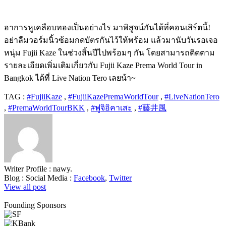
อาการหูเคลือบทองเป็นอย่างไร มาพิสูจน์กันได้ที่คอนเสิร์ตนี้!
อย่าลืมวอร์มนิ้วซ้อมกดบัตรกันไว้ให้พร้อม แล้วมานับวันรอเจอ
หนุ่ม Fujii Kaze ในช่วงสิ้นปีไปพร้อมๆ กัน โดยสามารถติดตาม
รายละเอียดเพิ่มเติมเกี่ยวกับ Fujii Kaze Prema World Tour in
Bangkok ได้ที่ Live Nation Tero เลยน้า~
TAG :
#FujiiKaze
,
#FujiiKazePremaWorldTour
,
#LiveNationTero
,
#PremaWorldTourBKK
,
#ฟูจิอิคาเสะ
,
#藤井風
Writer Profile :
nawy.
Blog :
Social Media :
Facebook
,
Twitter
View all post
Founding Sponsors