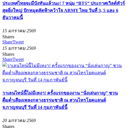
ประเทศไทยจะมีบังทันแล้วนะ! 7 หนุ่ม “BTS” ประกาศเวิลด์ทัวร์
สุดยิ่งใหญ่ ปักหมุดลัดฟ้าคว้าใจ ARMY ไทย วันที่ 3, 5 และ 6
ธันวาคมนี้
15 มกราคม 2569
Shares
Share
Tweet
15 มกราคม 2569
Shares
Share
Tweet
วาเลนไทน์นี้ไม่มีเหงา! ครั้งแรกของงาน “นั่งเล่นกาญ” ชวน
ดื่มด่ำเสียงเพลงกลางธรรมชาติ ณ สวนไทรโยคแลนด์
จ.กาญจนบุรี วันที่ 14 กุมภาพันธ์นี้
20 มกราคม 2569
Shares