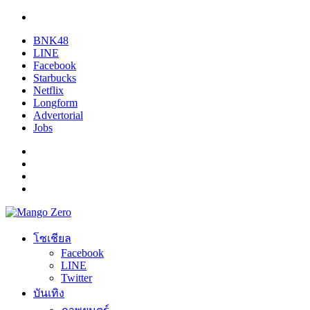
BNK48
LINE
Facebook
Starbucks
Netflix
Longform
Advertorial
Jobs
โซเชียล
Facebook
LINE
Twitter
บันเทิง