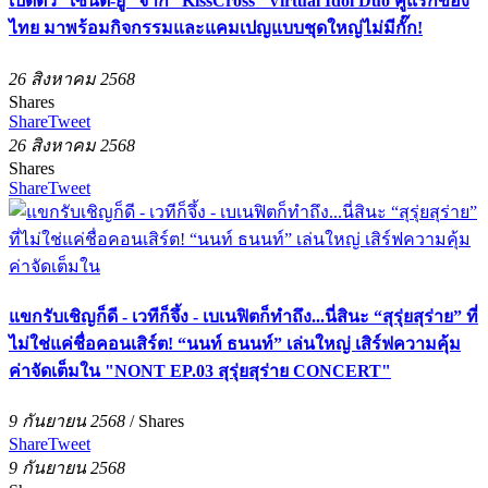
เปิดตัว “เซนต์-ยู” จาก “KissCross” Virtual Idol Duo คู่แรกของ
ไทย มาพร้อมกิจกรรมและแคมเปญแบบชุดใหญ่ไม่มีกั๊ก!
26 สิงหาคม 2568
Shares
Share
Tweet
26 สิงหาคม 2568
Shares
Share
Tweet
แขกรับเชิญก็ดี - เวทีก็จึ้ง - เบเนฟิตก็ทำถึง...นี่สินะ “สุรุ่ยสุร่าย” ที่
ไม่ใช่แค่ชื่อคอนเสิร์ต! “นนท์ ธนนท์” เล่นใหญ่ เสิร์ฟความคุ้ม
ค่าจัดเต็มใน "NONT EP.03 สุรุ่ยสุร่าย CONCERT"
9 กันยายน 2568
/
Shares
Share
Tweet
9 กันยายน 2568