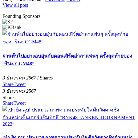
View all post
Founding Sponsors
ผ่านพ้นไปอย่างอบอุ่นกับคอนเสิร์ตอำลาแฟนๆ ครั้งสุดท้ายของ
“รินะ CGM48”
3 ธันวาคม 2567
/
Shares
Share
Tweet
3 ธันวาคม 2567
Shares
Share
Tweet
เป่า ยิง ฉุบ! ประมวลภาพความประทับใจ ศึกวัดดวงชิงตำแหน่ง