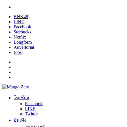
BNK48
LINE
Facebook
Starbucks
Netflix
Longform
Advertorial
Jobs
โซเชียล
Facebook
LINE
Twitter
บันเทิง