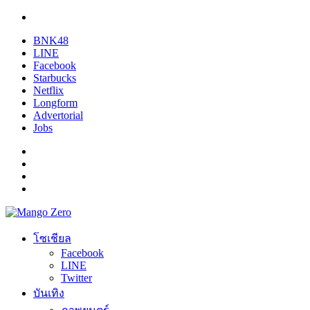
BNK48
LINE
Facebook
Starbucks
Netflix
Longform
Advertorial
Jobs
โซเชียล
Facebook
LINE
Twitter
บันเทิง