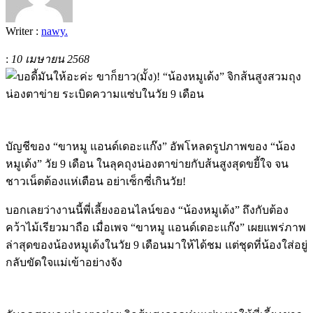
Writer :
nawy.
:
10 เมษายน 2568
บัญชีของ “ขาหมู แอนด์เดอะแก๊ง” อัพโหลดรูปภาพของ “น้อง
หมูเด้ง” วัย 9 เดือน ในลุคถุงน่องตาข่ายกับส้นสูงสุดขยี้ใจ จน
ชาวเน็ตต้องแห่เตือน อย่าเซ็กซี่เกินวัย!
บอกเลยว่างานนี้พี่เลี้ยงออนไลน์ของ “น้องหมูเด้ง” ถึงกับต้อง
คว้าไม้เรียวมาถือ เมื่อเพจ “ขาหมู แอนด์เดอะแก๊ง” เผยแพร่ภาพ
ล่าสุดของน้องหมูเด้งในวัย 9 เดือนมาให้ได้ชม แต่ชุดที่น้องใส่อยู่
กลับขัดใจแม่เข้าอย่างจัง