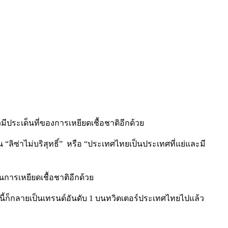
มีประเด็นที่ของการเหยียดเชื้อชาติอีกด้วย
่น “ลิซ่าไม่บริสุทธิ์” หรือ “ประเทศไทยเป็นประเทศที่แย่และมี
ารเหยียดเชื้อชาติอีกด้วย
ี้ก็กลายเป็นเทรนด์อันดับ 1 บนทวิตเตอร์ประเทศไทยไปแล้ว