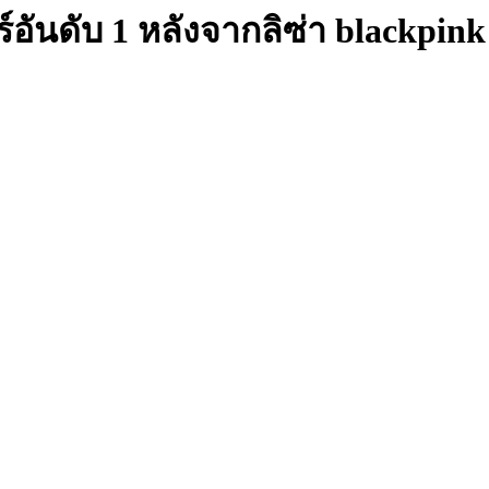
์อันดับ 1 หลังจากลิซ่า blackpink 