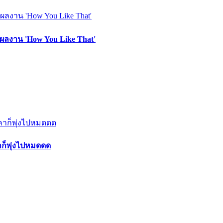
ผลงาน 'How You Like That'
าก็พุ่งไปหมดดด