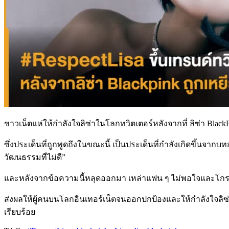
ชาวเน็ตแห่ให้กำลังใจลิซ่าในโลกทวิตเตอร์หลังจากที่ ลิซ่า Blac
ซึ่งประเด็นที่ถูกพูดถึงในขณะนี้ เป็นประเด็นที่กำลังเกิดขึ้นจากบ
วัฒนธรรมที่ไม่ดี”
และหลังจากข้อความนี้หลุดออกมา เหล่าแฟน ๆ ไม่พอใจและโกรธ 
ส่งผลให้ผู้คนบนโลกอินเทอร์เน็ตจนออกปกป้องและให้กำลังใจลิซ
เรียบร้อย