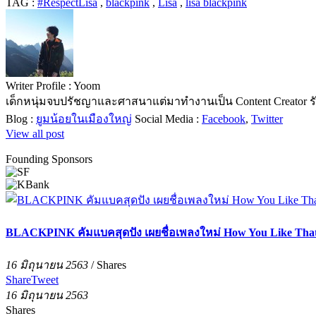
TAG :
#RespectLisa
,
blackpink
,
Lisa
,
lisa blackpink
Writer Profile :
Yoom
เด็กหนุ่มจบปรัชญาและศาสนาแต่มาทำงานเป็น Content Creator รั
Blog :
ยูมน้อยในเมืองใหญ่
Social Media :
Facebook
,
Twitter
View all post
Founding Sponsors
BLACKPINK คัมแบคสุดปัง เผยชื่อเพลงใหม่ How You Like Tha
16 มิถุนายน 2563
/
Shares
Share
Tweet
16 มิถุนายน 2563
Shares