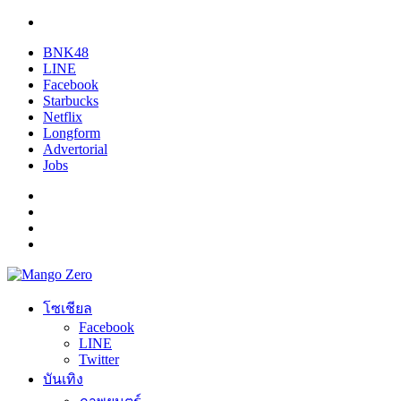
BNK48
LINE
Facebook
Starbucks
Netflix
Longform
Advertorial
Jobs
โซเชียล
Facebook
LINE
Twitter
บันเทิง