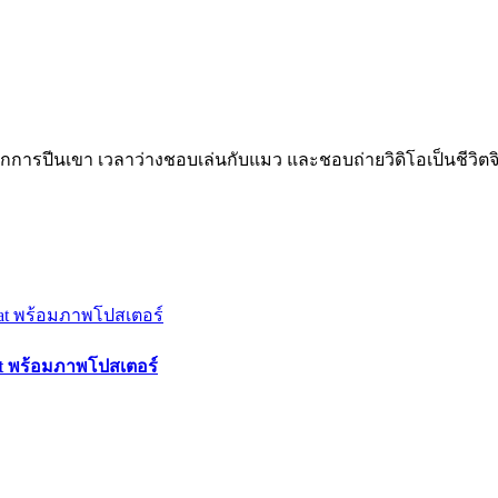
กการปีนเขา เวลาว่างชอบเล่นกับแมว และชอบถ่ายวิดิโอเป็นชีวิตจ
t พร้อมภาพโปสเตอร์