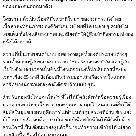
ของแต่ละคนออกมาด้วย
โดยรวมแล้วเป็นเรื่องที่มีรสชาติใหม่ๆ ของวงการหนังไทย
เนื้อหาสะท้อนภาพของชีวิตนักมวยไทยที่ใครหลายๆ คนยังไม่
เคยเห็น ทั้งโทนสีของภาพและเสียงทำให้รู้สึกเข้าถึงอารมณ์ของ
หนังได้อย่างดี
ความที่เป็นภาพยนตร์แบบ Real Footage ทั้งองค์ประกอบต่างๆ
รวมทั้งความรู้สึกของคนแสดงก็ “ชกจริง เจ็บจริง” (ทำเอารู้สึก
เจ็บไปด้วยเลย เวลาเห็นซีนที่โดนต่อย) แต่ก็น่าเสียดายที่ระยะ
เวลาเพียง 85 นาที ยังน้อยเกินว่าจะบอกเล่าเรื่องราวในแต่ละ
พาร์ทของนักชกแต่ละคนได้ครบถ้วนสมบรูณ์
สำหรับคอหนังไทยคนใหม่ๆ ที่ไม่ได้มีคลังศัพท์หรือความรู้เรื่อง
มวยมากเท่าไหร่ เนื้อหาอาจจะดูเฉพาะกลุ่มไปหน่อย แต่สิ่งที่ได้
สัมผัสในมุมของคนดูคือการไม่จำนนต่ออุปสรรคที่ผ่านเข้า และ
มีเป้าหมายชัดเจนคือการเป็นแชมป์เพื่อพลิกชีวิตให้ดียิ่งขึ้นด้วย
ส่วนใครที่เป็นเซียนมวยอยู่แล้วก็น่าจะทำความเข้าใจได้ไม่ยาก
และอินเนื้อเรื่องได้อย่างแน่นอน