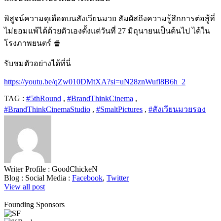
พิสูจน์ความดุเดือดบนสังเวียนมวย สัมผัสถึงความรู้สึกการต่อสู้ที่
ไม่ยอมแพ้ได้ด้วยตัวเองตั้งแต่วันที่ 27 มิถุนายนเป็นต้นไป ได้ใน
โรงภาพยนตร์ 🍿
รับชมตัวอย่างได้ที่นี่
https://youtu.be/qZw010DMtXA?si=uN28znWufl8B6h_2
TAG :
#5thRound
,
#BrandThinkCinema
,
#BrandThinkCinemaStudio
,
#SmaltPictures
,
#สังเวียนมวยรอง
Writer Profile :
GoodChickeN
Blog :
Social Media :
Facebook
,
Twitter
View all post
Founding Sponsors