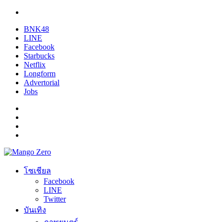
BNK48
LINE
Facebook
Starbucks
Netflix
Longform
Advertorial
Jobs
โซเชียล
Facebook
LINE
Twitter
บันเทิง