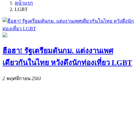
หน้าแรก
LGBT
ฮือฮา! รัฐเตรียมดันกม. แต่งงานเพศ
เดียวกันในไทย หวังดึงนักท่องเที่ยว LGBT
2 พฤศจิกายน 2561