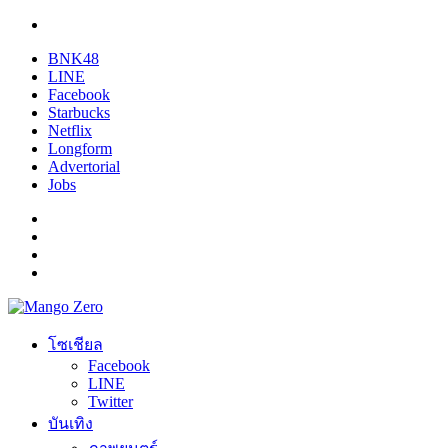
BNK48
LINE
Facebook
Starbucks
Netflix
Longform
Advertorial
Jobs
โซเชียล
Facebook
LINE
Twitter
บันเทิง