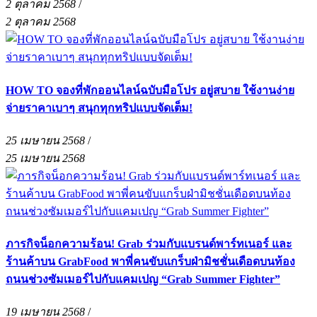
2 ตุลาคม 2568
/
2 ตุลาคม 2568
HOW TO จองที่พักออนไลน์ฉบับมือโปร อยู่สบาย ใช้งานง่าย
จ่ายราคาเบาๆ สนุกทุกทริปแบบจัดเต็ม!
25 เมษายน 2568
/
25 เมษายน 2568
ภารกิจน็อกความร้อน! Grab ร่วมกับแบรนด์พาร์ทเนอร์ และ
ร้านค้าบน GrabFood พาพี่คนขับแกร็บฝ่ามิชชั่นเดือดบนท้อง
ถนนช่วงซัมเมอร์ไปกับแคมเปญ “Grab Summer Fighter”
19 เมษายน 2568
/