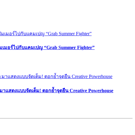
ซัมเมอร์ไปกับแคมเปญ “Grab Summer Fighter”
มาแสดงแบบจัดเต็ม! ตอกย้ำจุดยืน Creative Powerhouse