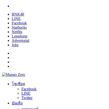
BNK48
LINE
Facebook
Starbucks
Netflix
Longform
Advertorial
Jobs
โซเชียล
Facebook
LINE
Twitter
บันเทิง