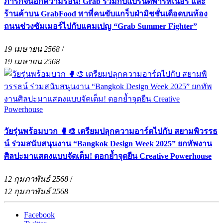
ภารกิจน็อกความร้อน! Grab ร่วมกับแบรนด์พาร์ทเนอร์ และ
ร้านค้าบน GrabFood พาพี่คนขับแกร็บฝ่ามิชชั่นเดือดบนท้อง
ถนนช่วงซัมเมอร์ไปกับแคมเปญ “Grab Summer Fighter”
19 เมษายน 2568
/
19 เมษายน 2568
วัยรุ่นพร้อมบวก 🥊🎨 เตรียมปลุกความอาร์ตไปกับ สยามพิวรรธ
น์ ร่วมสนับสนุนงาน “Bangkok Design Week 2025” ยกทัพงาน
ศิลปะมาแสดงแบบจัดเต็ม! ตอกย้ำจุดยืน Creative Powerhouse
12 กุมภาพันธ์ 2568
/
12 กุมภาพันธ์ 2568
Facebook