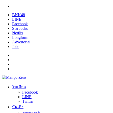
BNK48
LINE
Facebook
Starbucks
Netflix
Longform
Advertorial
Jobs
โซเชียล
Facebook
LINE
Twitter
บันเทิง