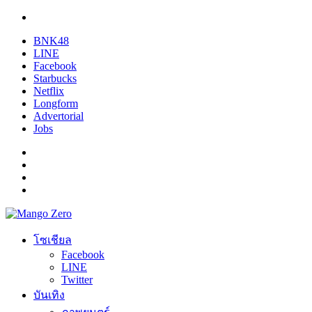
BNK48
LINE
Facebook
Starbucks
Netflix
Longform
Advertorial
Jobs
โซเชียล
Facebook
LINE
Twitter
บันเทิง