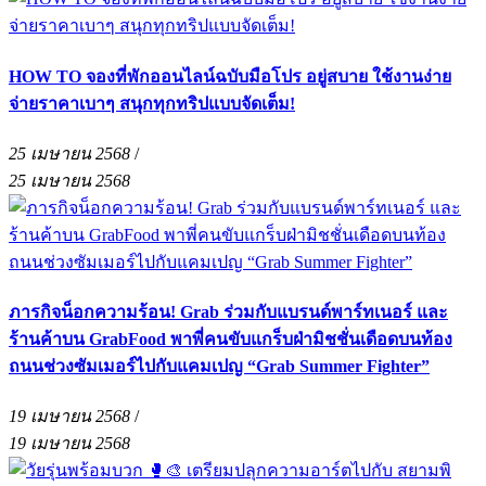
HOW TO จองที่พักออนไลน์ฉบับมือโปร อยู่สบาย ใช้งานง่าย
จ่ายราคาเบาๆ สนุกทุกทริปแบบจัดเต็ม!
25 เมษายน 2568
/
25 เมษายน 2568
ภารกิจน็อกความร้อน! Grab ร่วมกับแบรนด์พาร์ทเนอร์ และ
ร้านค้าบน GrabFood พาพี่คนขับแกร็บฝ่ามิชชั่นเดือดบนท้อง
ถนนช่วงซัมเมอร์ไปกับแคมเปญ “Grab Summer Fighter”
19 เมษายน 2568
/
19 เมษายน 2568