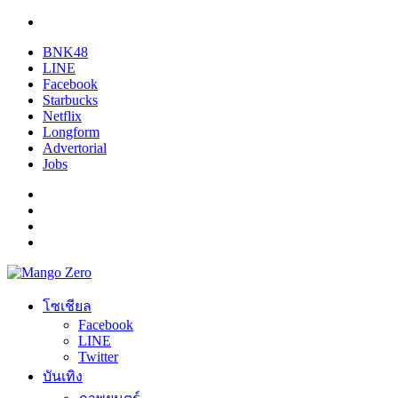
BNK48
LINE
Facebook
Starbucks
Netflix
Longform
Advertorial
Jobs
โซเชียล
Facebook
LINE
Twitter
บันเทิง