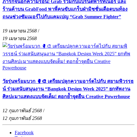
ภารกิจน็อกความร้อน! Grab ร่วมกับแบรนด์พาร์ทเนอร์ และ
ร้านค้าบน GrabFood พาพี่คนขับแกร็บฝ่ามิชชั่นเดือดบนท้อง
ถนนช่วงซัมเมอร์ไปกับแคมเปญ “Grab Summer Fighter”
19 เมษายน 2568
/
19 เมษายน 2568
วัยรุ่นพร้อมบวก 🥊🎨 เตรียมปลุกความอาร์ตไปกับ สยามพิวรรธ
น์ ร่วมสนับสนุนงาน “Bangkok Design Week 2025” ยกทัพงาน
ศิลปะมาแสดงแบบจัดเต็ม! ตอกย้ำจุดยืน Creative Powerhouse
12 กุมภาพันธ์ 2568
/
12 กุมภาพันธ์ 2568
Facebook