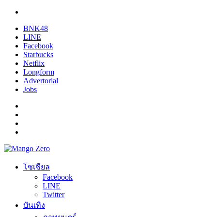
BNK48
LINE
Facebook
Starbucks
Netflix
Longform
Advertorial
Jobs
โซเชียล
Facebook
LINE
Twitter
บันเทิง