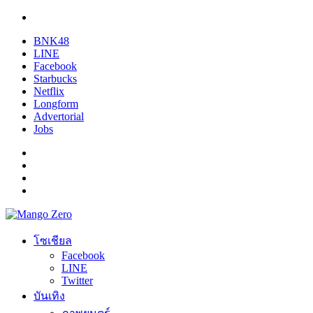
BNK48
LINE
Facebook
Starbucks
Netflix
Longform
Advertorial
Jobs
โซเชียล
Facebook
LINE
Twitter
บันเทิง