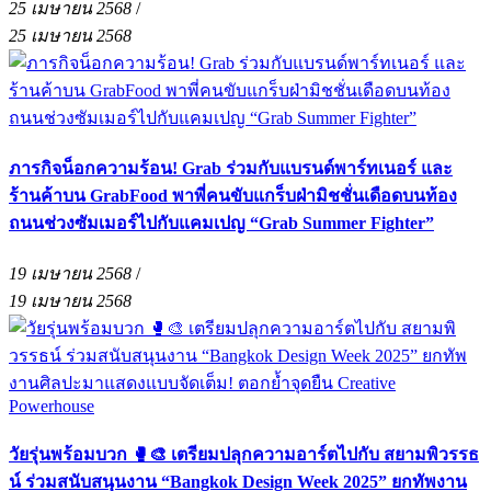
25 เมษายน 2568
/
25 เมษายน 2568
ภารกิจน็อกความร้อน! Grab ร่วมกับแบรนด์พาร์ทเนอร์ และ
ร้านค้าบน GrabFood พาพี่คนขับแกร็บฝ่ามิชชั่นเดือดบนท้อง
ถนนช่วงซัมเมอร์ไปกับแคมเปญ “Grab Summer Fighter”
19 เมษายน 2568
/
19 เมษายน 2568
วัยรุ่นพร้อมบวก 🥊🎨 เตรียมปลุกความอาร์ตไปกับ สยามพิวรรธ
น์ ร่วมสนับสนุนงาน “Bangkok Design Week 2025” ยกทัพงาน