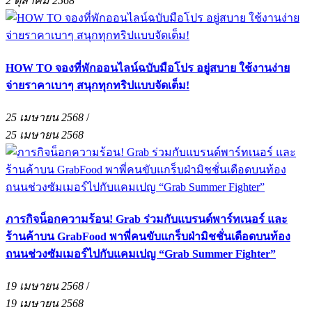
2 ตุลาคม 2568
HOW TO จองที่พักออนไลน์ฉบับมือโปร อยู่สบาย ใช้งานง่าย
จ่ายราคาเบาๆ สนุกทุกทริปแบบจัดเต็ม!
25 เมษายน 2568
/
25 เมษายน 2568
ภารกิจน็อกความร้อน! Grab ร่วมกับแบรนด์พาร์ทเนอร์ และ
ร้านค้าบน GrabFood พาพี่คนขับแกร็บฝ่ามิชชั่นเดือดบนท้อง
ถนนช่วงซัมเมอร์ไปกับแคมเปญ “Grab Summer Fighter”
19 เมษายน 2568
/
19 เมษายน 2568