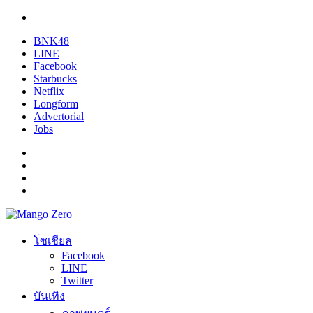
BNK48
LINE
Facebook
Starbucks
Netflix
Longform
Advertorial
Jobs
โซเชียล
Facebook
LINE
Twitter
บันเทิง