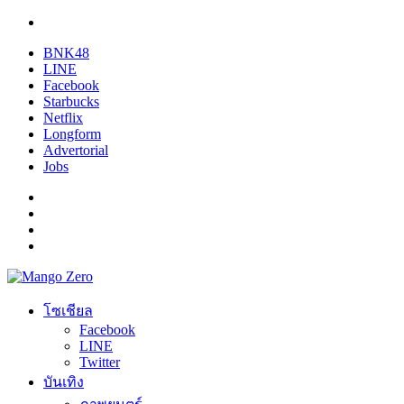
BNK48
LINE
Facebook
Starbucks
Netflix
Longform
Advertorial
Jobs
โซเชียล
Facebook
LINE
Twitter
บันเทิง