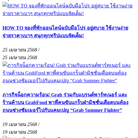
HOW TO จองที่พักออนไลน์ฉบับมือโปร อยู่สบาย ใช้งานง่าย
จ่ายราคาเบาๆ สนุกทุกทริปแบบจัดเต็ม!
25 เมษายน 2568
/
25 เมษายน 2568
ภารกิจน็อกความร้อน! Grab ร่วมกับแบรนด์พาร์ทเนอร์ และ
ร้านค้าบน GrabFood พาพี่คนขับแกร็บฝ่ามิชชั่นเดือดบนท้อง
ถนนช่วงซัมเมอร์ไปกับแคมเปญ “Grab Summer Fighter”
19 เมษายน 2568
/
19 เมษายน 2568