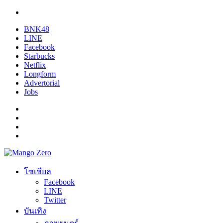
BNK48
LINE
Facebook
Starbucks
Netflix
Longform
Advertorial
Jobs
โซเชียล
Facebook
LINE
Twitter
บันเทิง