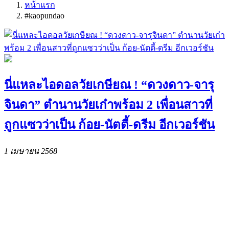
หน้าแรก
#kaopundao
นี่แหละไอดอลวัยเกษียณ ! “ดวงดาว-จารุ
จินดา” ตำนานวัยเก๋าพร้อม 2 เพื่อนสาวที่
ถูกแซวว่าเป็น ก้อย-นัตตี้-ดรีม อีกเวอร์ชัน
1 เมษายน 2568