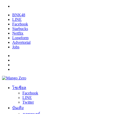
BNK48
LINE
Facebook
Starbucks
Netflix
Longform
Advertorial
Jobs
โซเชียล
Facebook
LINE
Twitter
บันเทิง