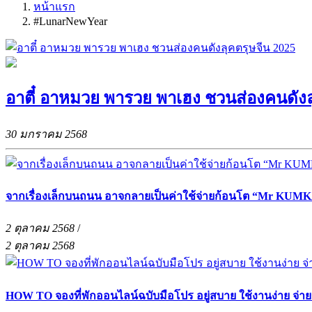
หน้าแรก
#LunarNewYear
อาตี๋ อาหมวย พารวย พาเฮง ชวนส่องคนดังล
30 มกราคม 2568
จากเรื่องเล็กบนถนน อาจกลายเป็นค่าใช้จ่ายก้อนโต “Mr KUMKA
2 ตุลาคม 2568
/
2 ตุลาคม 2568
HOW TO จองที่พักออนไลน์ฉบับมือโปร อยู่สบาย ใช้งานง่าย จ่า