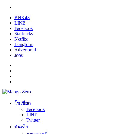
BNK48
LINE
Facebook
Starbucks
Netflix
Longform
Advertorial
Jobs
โซเชียล
Facebook
LINE
Twitter
บันเทิง