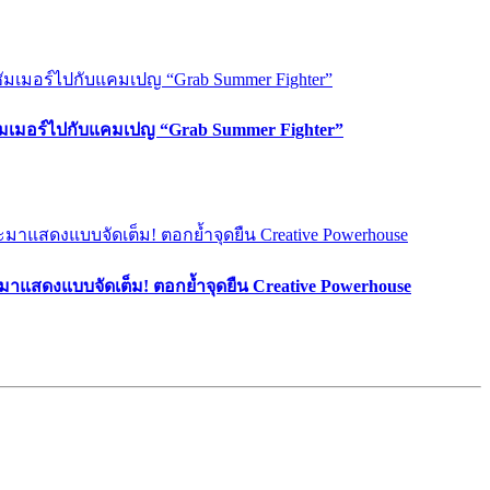
ซัมเมอร์ไปกับแคมเปญ “Grab Summer Fighter”
มาแสดงแบบจัดเต็ม! ตอกย้ำจุดยืน Creative Powerhouse