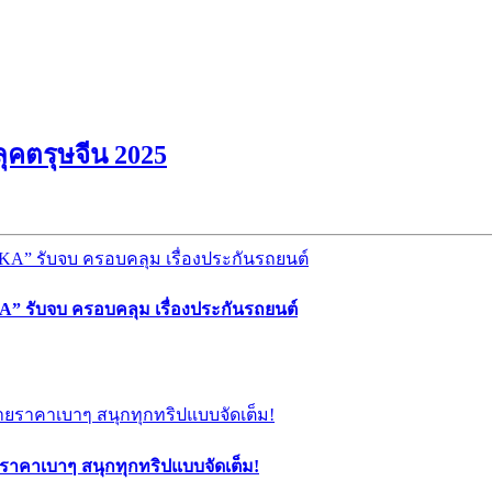
ุคตรุษจีน 2025
” รับจบ ครอบคลุม เรื่องประกันรถยนต์
ยราคาเบาๆ สนุกทุกทริปแบบจัดเต็ม!