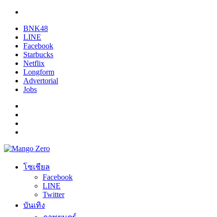
BNK48
LINE
Facebook
Starbucks
Netflix
Longform
Advertorial
Jobs
โซเชียล
Facebook
LINE
Twitter
บันเทิง