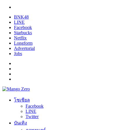
BNK48
LINE
Facebook
Starbucks
Netflix
Longform
Advertorial
Jobs
โซเชียล
Facebook
LINE
Twitter
บันเทิง