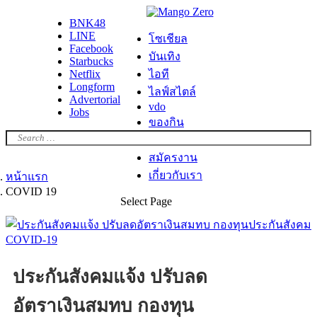
BNK48
LINE
โซเชียล
Facebook
บันเทิง
Starbucks
Netflix
ไอที
Longform
ไลฟ์สไตล์
Advertorial
vdo
Jobs
ของกิน
ท่องเที่ยว
สมัครงาน
เกี่ยวกับเรา
หน้าแรก
COVID 19
Select Page
ประกันสังคมแจ้ง ปรับลด
อัตราเงินสมทบ กองทุน