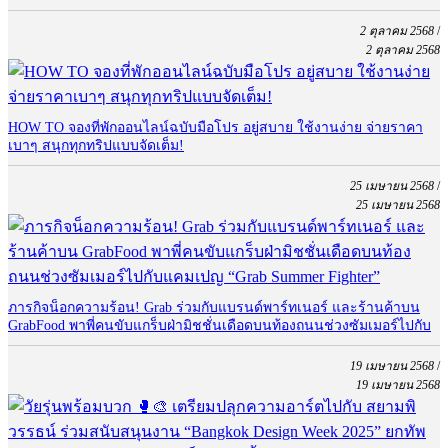
2 ตุลาคม 2568
/
2 ตุลาคม 2568
HOW TO จองที่พักออนไลน์ฉบับมือโปร อยู่สบาย ใช้งานง่าย จ่ายราคา
เบาๆ สนุกทุกทริปแบบจัดเต็ม!
25 เมษายน 2568
/
25 เมษายน 2568
ภารกิจน็อกความร้อน! Grab ร่วมกับแบรนด์พาร์ทเนอร์ และร้านค้าบน
GrabFood พาพี่คนขับแกร็บฝ่ามิชชั่นเดือดบนท้องถนนช่วงซัมเมอร์ไปกับ
แคมเปญ “Grab Summer Fighter”
19 เมษายน 2568
/
19 เมษายน 2568