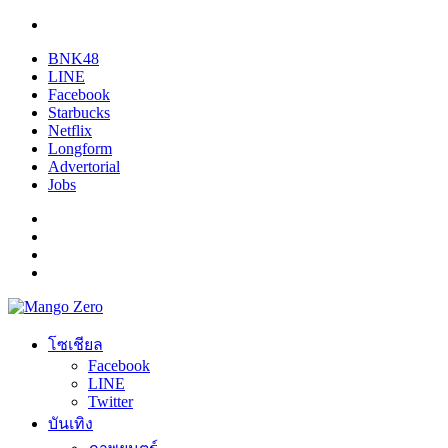
BNK48
LINE
Facebook
Starbucks
Netflix
Longform
Advertorial
Jobs
โซเชียล
Facebook
LINE
Twitter
บันเทิง