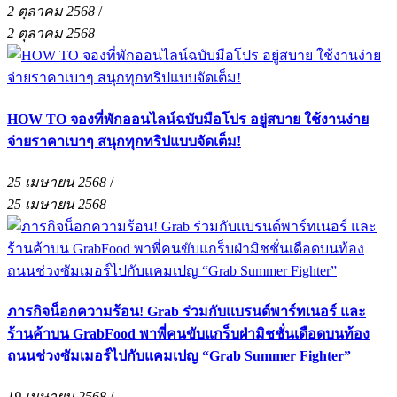
2 ตุลาคม 2568
/
2 ตุลาคม 2568
HOW TO จองที่พักออนไลน์ฉบับมือโปร อยู่สบาย ใช้งานง่าย
จ่ายราคาเบาๆ สนุกทุกทริปแบบจัดเต็ม!
25 เมษายน 2568
/
25 เมษายน 2568
ภารกิจน็อกความร้อน! Grab ร่วมกับแบรนด์พาร์ทเนอร์ และ
ร้านค้าบน GrabFood พาพี่คนขับแกร็บฝ่ามิชชั่นเดือดบนท้อง
ถนนช่วงซัมเมอร์ไปกับแคมเปญ “Grab Summer Fighter”
19 เมษายน 2568
/