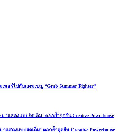
ซัมเมอร์ไปกับแคมเปญ “Grab Summer Fighter”
มาแสดงแบบจัดเต็ม! ตอกย้ำจุดยืน Creative Powerhouse