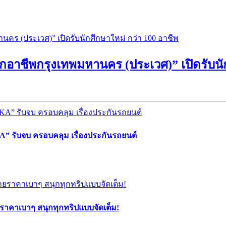
ยนฝึกอาชีพกรุงเทพมหานคร (ประเวศ)” เปิดรับน
” รับจบ ครอบคลุม เรื่องประกันรถยนต์
ยราคาเบาๆ สนุกทุกทริปแบบจัดเต็ม!