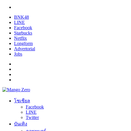
BNK48
LINE
Facebook
Starbucks
Netflix
Longform
Advertorial
Jobs
โซเชียล
Facebook
LINE
Twitter
บันเทิง