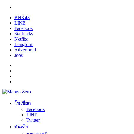
BNK48
LINE
Facebook
Starbucks
Netflix
Longform
Advertorial
Jobs
โซเชียล
Facebook
LINE
Twitter
บันเทิง