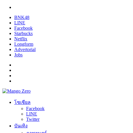
BNK48
LINE
Facebook
Starbucks
Netflix
Longform
Advertorial
Jobs
โซเชียล
Facebook
LINE
Twitter
บันเทิง