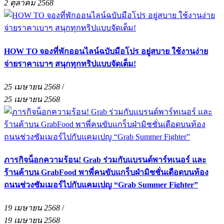
2 ตุลาคม 2568
HOW TO จองที่พักออนไลน์ฉบับมือโปร อยู่สบาย ใช้งานง่าย
จ่ายราคาเบาๆ สนุกทุกทริปแบบจัดเต็ม!
25 เมษายน 2568
/
25 เมษายน 2568
ภารกิจน็อกความร้อน! Grab ร่วมกับแบรนด์พาร์ทเนอร์ และ
ร้านค้าบน GrabFood พาพี่คนขับแกร็บฝ่ามิชชั่นเดือดบนท้อง
ถนนช่วงซัมเมอร์ไปกับแคมเปญ “Grab Summer Fighter”
19 เมษายน 2568
/
19 เมษายน 2568