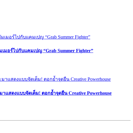
ซัมเมอร์ไปกับแคมเปญ “Grab Summer Fighter”
มาแสดงแบบจัดเต็ม! ตอกย้ำจุดยืน Creative Powerhouse