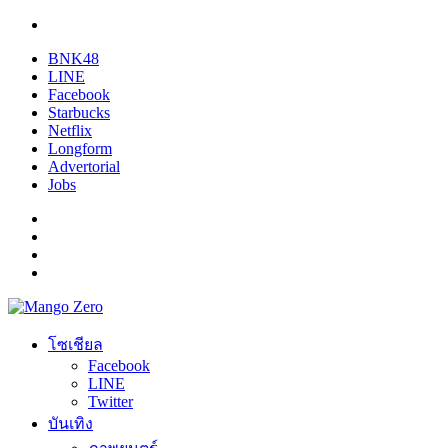
BNK48
LINE
Facebook
Starbucks
Netflix
Longform
Advertorial
Jobs
โซเชียล
Facebook
LINE
Twitter
บันเทิง