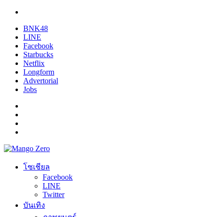
BNK48
LINE
Facebook
Starbucks
Netflix
Longform
Advertorial
Jobs
โซเชียล
Facebook
LINE
Twitter
บันเทิง