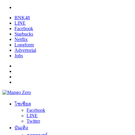
BNK48
LINE
Facebook
Starbucks
Netflix
Longform
Advertorial
Jobs
โซเชียล
Facebook
LINE
Twitter
บันเทิง