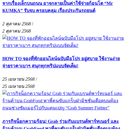
จากเรื่องเล็กบนถนน อาจกลายเป็นค่าใช้จ่ายก้อนโต “Mr
KUMKA” รับจบ ครอบคลุม เรื่องประกันรถยนต์
2 ตุลาคม 2568
/
2 ตุลาคม 2568
HOW TO จองที่พักออนไลน์ฉบับมือโปร อยู่สบาย ใช้งานง่าย
จ่ายราคาเบาๆ สนุกทุกทริปแบบจัดเต็ม!
25 เมษายน 2568
/
25 เมษายน 2568
ภารกิจน็อกความร้อน! Grab ร่วมกับแบรนด์พาร์ทเนอร์ และ
ร้านค้าบน GrabFood พาพี่คนขับแกร็บฝ่ามิชชั่นเดือดบนท้อง