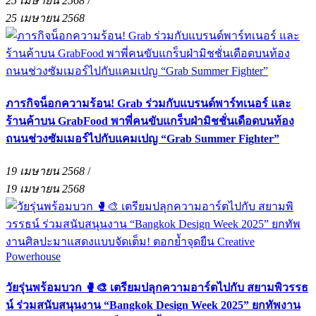
25 เมษายน 2568
/
25 เมษายน 2568
ภารกิจน็อกความร้อน! Grab ร่วมกับแบรนด์พาร์ทเนอร์ และ
ร้านค้าบน GrabFood พาพี่คนขับแกร็บฝ่ามิชชั่นเดือดบนท้อง
ถนนช่วงซัมเมอร์ไปกับแคมเปญ “Grab Summer Fighter”
19 เมษายน 2568
/
19 เมษายน 2568
วัยรุ่นพร้อมบวก 🥊🎨 เตรียมปลุกความอาร์ตไปกับ สยามพิวรรธ
น์ ร่วมสนับสนุนงาน “Bangkok Design Week 2025” ยกทัพงาน