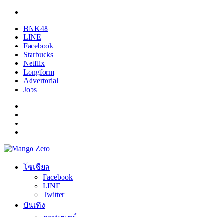
BNK48
LINE
Facebook
Starbucks
Netflix
Longform
Advertorial
Jobs
โซเชียล
Facebook
LINE
Twitter
บันเทิง