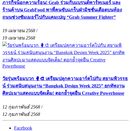
ภารกิจน็อกความร้อน! Grab ร่วมกับแบรนด์พาร์ทเนอร์ และ
ร้านค้าบน GrabFood พาพี่คนขับแกร็บฝ่ามิชชั่นเดือดบนท้อง
ถนนช่วงซัมเมอร์ไปกับแคมเปญ “Grab Summer Fighter”
19 เมษายน 2568
/
19 เมษายน 2568
วัยรุ่นพร้อมบวก 🥊🎨 เตรียมปลุกความอาร์ตไปกับ สยามพิวรรธ
น์ ร่วมสนับสนุนงาน “Bangkok Design Week 2025” ยกทัพงาน
ศิลปะมาแสดงแบบจัดเต็ม! ตอกย้ำจุดยืน Creative Powerhouse
12 กุมภาพันธ์ 2568
/
12 กุมภาพันธ์ 2568
Facebook