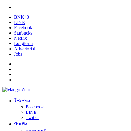
BNK48
LINE
Facebook
Starbucks
Netflix
Longform
Advertorial
Jobs
โซเชียล
Facebook
LINE
Twitter
บันเทิง