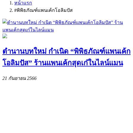
หน้าแรก
#พิพิธภัณฑ์แพนเค้กโอลิมปัส
ตำนานบทใหม่ กำเนิด “พิพิธภัณฑ์แพนเค้ก
โอลิมปัส” ร้านแพนเค้กสุดเก๋ในไลน์แมน
21 กันยายน 2566