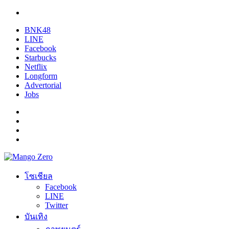
BNK48
LINE
Facebook
Starbucks
Netflix
Longform
Advertorial
Jobs
โซเชียล
Facebook
LINE
Twitter
บันเทิง