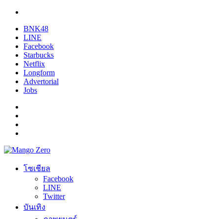
BNK48
LINE
Facebook
Starbucks
Netflix
Longform
Advertorial
Jobs
โซเชียล
Facebook
LINE
Twitter
บันเทิง