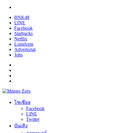
BNK48
LINE
Facebook
Starbucks
Netflix
Longform
Advertorial
Jobs
โซเชียล
Facebook
LINE
Twitter
บันเทิง