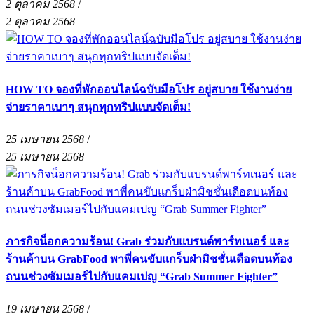
2 ตุลาคม 2568
/
2 ตุลาคม 2568
HOW TO จองที่พักออนไลน์ฉบับมือโปร อยู่สบาย ใช้งานง่าย
จ่ายราคาเบาๆ สนุกทุกทริปแบบจัดเต็ม!
25 เมษายน 2568
/
25 เมษายน 2568
ภารกิจน็อกความร้อน! Grab ร่วมกับแบรนด์พาร์ทเนอร์ และ
ร้านค้าบน GrabFood พาพี่คนขับแกร็บฝ่ามิชชั่นเดือดบนท้อง
ถนนช่วงซัมเมอร์ไปกับแคมเปญ “Grab Summer Fighter”
19 เมษายน 2568
/