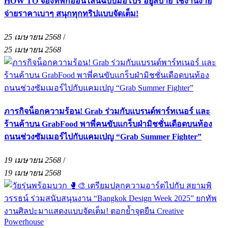
HOW TO จองที่พักออนไลน์ฉบับมือโปร อยู่สบาย ใช้งานง่าย
จ่ายราคาเบาๆ สนุกทุกทริปแบบจัดเต็ม!
25 เมษายน 2568
/
25 เมษายน 2568
ภารกิจน็อกความร้อน! Grab ร่วมกับแบรนด์พาร์ทเนอร์ และ
ร้านค้าบน GrabFood พาพี่คนขับแกร็บฝ่ามิชชั่นเดือดบนท้อง
ถนนช่วงซัมเมอร์ไปกับแคมเปญ “Grab Summer Fighter”
19 เมษายน 2568
/
19 เมษายน 2568