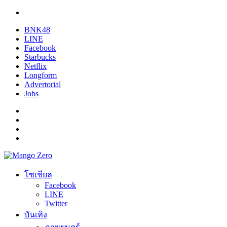
BNK48
LINE
Facebook
Starbucks
Netflix
Longform
Advertorial
Jobs
โซเชียล
Facebook
LINE
Twitter
บันเทิง