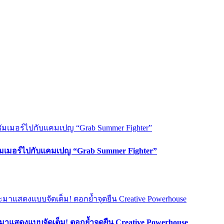
ซัมเมอร์ไปกับแคมเปญ “Grab Summer Fighter”
มาแสดงแบบจัดเต็ม! ตอกย้ำจุดยืน Creative Powerhouse