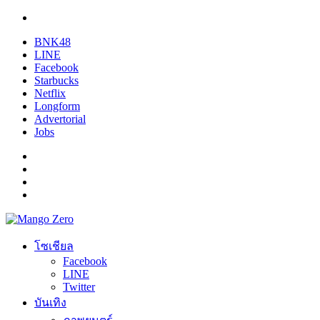
BNK48
LINE
Facebook
Starbucks
Netflix
Longform
Advertorial
Jobs
โซเชียล
Facebook
LINE
Twitter
บันเทิง