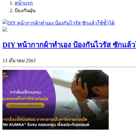
หน้าแรก
ป้องกันฝุ่น
DIY หน้ากากผ้าทำเอง ป้องกันไวรัส ซักแล้วใ
13 มีนาคม 2563