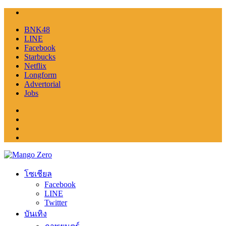
BNK48
LINE
Facebook
Starbucks
Netflix
Longform
Advertorial
Jobs
โซเชียล
Facebook
LINE
Twitter
บันเทิง