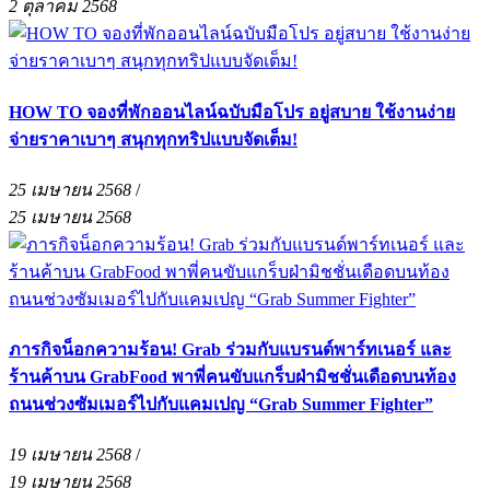
2 ตุลาคม 2568
HOW TO จองที่พักออนไลน์ฉบับมือโปร อยู่สบาย ใช้งานง่าย
จ่ายราคาเบาๆ สนุกทุกทริปแบบจัดเต็ม!
25 เมษายน 2568
/
25 เมษายน 2568
ภารกิจน็อกความร้อน! Grab ร่วมกับแบรนด์พาร์ทเนอร์ และ
ร้านค้าบน GrabFood พาพี่คนขับแกร็บฝ่ามิชชั่นเดือดบนท้อง
ถนนช่วงซัมเมอร์ไปกับแคมเปญ “Grab Summer Fighter”
19 เมษายน 2568
/
19 เมษายน 2568