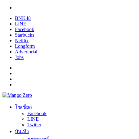
BNK48
LINE
Facebook
Starbucks
Netflix
Longform
Advertorial
Jobs
โซเชียล
Facebook
LINE
Twitter
บันเทิง