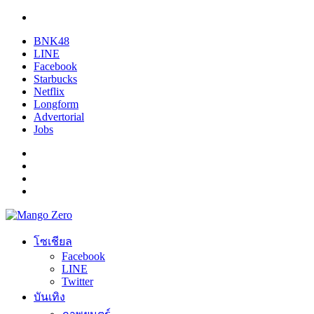
BNK48
LINE
Facebook
Starbucks
Netflix
Longform
Advertorial
Jobs
โซเชียล
Facebook
LINE
Twitter
บันเทิง