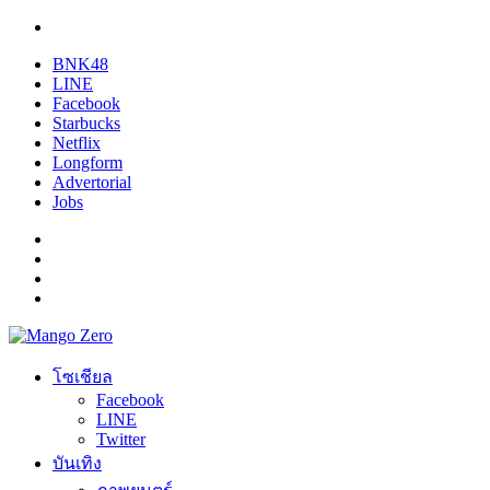
BNK48
LINE
Facebook
Starbucks
Netflix
Longform
Advertorial
Jobs
โซเชียล
Facebook
LINE
Twitter
บันเทิง