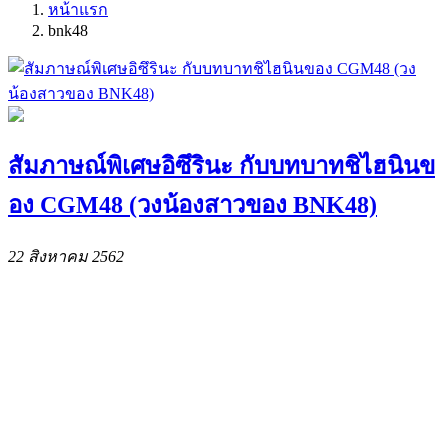
หน้าแรก
bnk48
สัมภาษณ์พิเศษอิซึรินะ กับบทบาทชิไฮนินข
อง CGM48 (วงน้องสาวของ BNK48)
22 สิงหาคม 2562