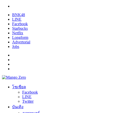
BNK48
LINE
Facebook
Starbucks
Netflix
Longform
Advertorial
Jobs
โซเชียล
Facebook
LINE
Twitter
บันเทิง