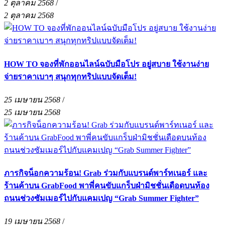
2 ตุลาคม 2568
/
2 ตุลาคม 2568
HOW TO จองที่พักออนไลน์ฉบับมือโปร อยู่สบาย ใช้งานง่าย
จ่ายราคาเบาๆ สนุกทุกทริปแบบจัดเต็ม!
25 เมษายน 2568
/
25 เมษายน 2568
ภารกิจน็อกความร้อน! Grab ร่วมกับแบรนด์พาร์ทเนอร์ และ
ร้านค้าบน GrabFood พาพี่คนขับแกร็บฝ่ามิชชั่นเดือดบนท้อง
ถนนช่วงซัมเมอร์ไปกับแคมเปญ “Grab Summer Fighter”
19 เมษายน 2568
/