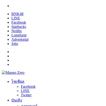
BNK48
LINE
Facebook
Starbucks
Netflix
Longform
Advertorial
Jobs
โซเชียล
Facebook
LINE
Twitter
บันเทิง