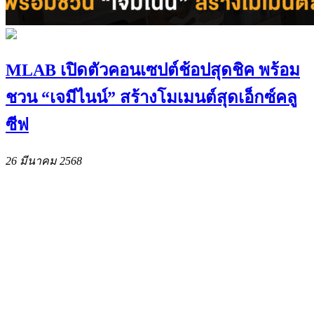
MLAB เปิดตัวคอนเซปต์ช้อปสุดชิค พร้อม
ชวน “เจมีไนน์” สร้างโมเมนต์สุดเอ็กซ์คลู
ซีฟ
26 มีนาคม 2568