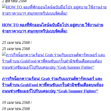
2 ตุลาคม 2568
HOW TO จองที่พักออนไลน์ฉบับมือโปร อยู่สบาย ใช้งานง่าย
จ่ายราคาเบาๆ สนุกทุกทริปแบบจัดเต็ม!
25 เมษายน 2568
/
25 เมษายน 2568
ภารกิจน็อกความร้อน! Grab ร่วมกับแบรนด์พาร์ทเนอร์ และ
ร้านค้าบน GrabFood พาพี่คนขับแกร็บฝ่ามิชชั่นเดือดบนท้อง
ถนนช่วงซัมเมอร์ไปกับแคมเปญ “Grab Summer Fighter”
19 เมษายน 2568
/
19 เมษายน 2568