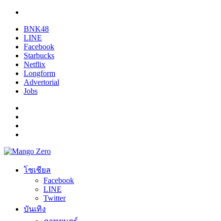
BNK48
LINE
Facebook
Starbucks
Netflix
Longform
Advertorial
Jobs
โซเชียล
Facebook
LINE
Twitter
บันเทิง