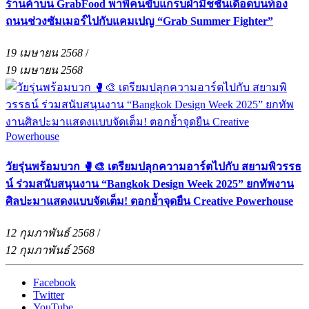
ร้านค้าบน GrabFood พาพี่คนขับแกร็บฝ่ามิชชั่นเดือดบนท้อง
ถนนช่วงซัมเมอร์ไปกับแคมเปญ “Grab Summer Fighter”
19 เมษายน 2568
/
19 เมษายน 2568
วัยรุ่นพร้อมบวก 🥊🎨 เตรียมปลุกความอาร์ตไปกับ สยามพิวรรธ
น์ ร่วมสนับสนุนงาน “Bangkok Design Week 2025” ยกทัพงาน
ศิลปะมาแสดงแบบจัดเต็ม! ตอกย้ำจุดยืน Creative Powerhouse
12 กุมภาพันธ์ 2568
/
12 กุมภาพันธ์ 2568
Facebook
Twitter
YouTube