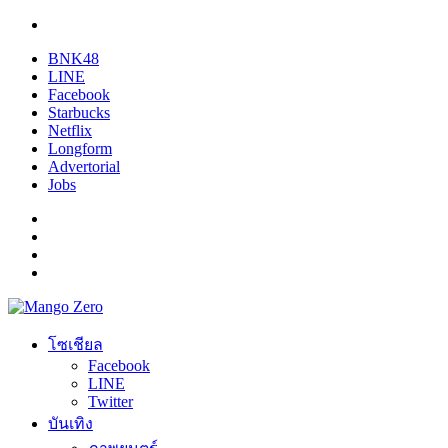
BNK48
LINE
Facebook
Starbucks
Netflix
Longform
Advertorial
Jobs
โซเชียล
Facebook
LINE
Twitter
บันเทิง