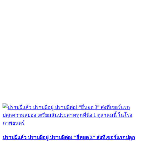
ปราบผีแล้ว ปราบผีอยู่ ปราบผีต่อ! “ธี่หยด 3” ส่งทีเซอร์แรกปลุก