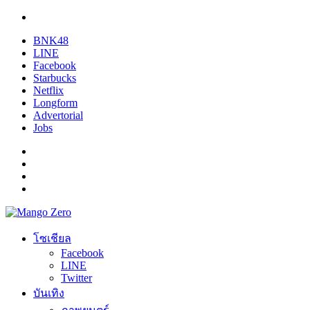
BNK48
LINE
Facebook
Starbucks
Netflix
Longform
Advertorial
Jobs
โซเชียล
Facebook
LINE
Twitter
บันเทิง