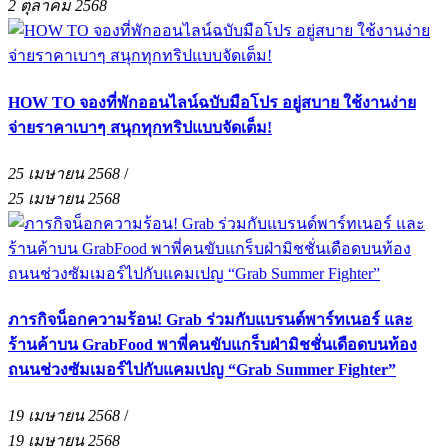
2 ตุลาคม 2568
HOW TO จองที่พักออนไลน์ฉบับมือโปร อยู่สบาย ใช้งานง่าย
จ่ายราคาเบาๆ สนุกทุกทริปแบบจัดเต็ม!
25 เมษายน 2568
/
25 เมษายน 2568
ภารกิจน็อกความร้อน! Grab ร่วมกับแบรนด์พาร์ทเนอร์ และ
ร้านค้าบน GrabFood พาพี่คนขับแกร็บฝ่ามิชชั่นเดือดบนท้อง
ถนนช่วงซัมเมอร์ไปกับแคมเปญ “Grab Summer Fighter”
19 เมษายน 2568
/
19 เมษายน 2568