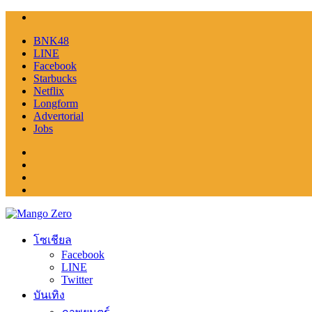
BNK48
LINE
Facebook
Starbucks
Netflix
Longform
Advertorial
Jobs
โซเชียล
Facebook
LINE
Twitter
บันเทิง