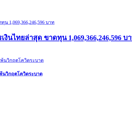
นไทยล่าสุด ขาดทุน 1,069,366,246,596 บ
นพ้นวิกฤตโควิดระบาด