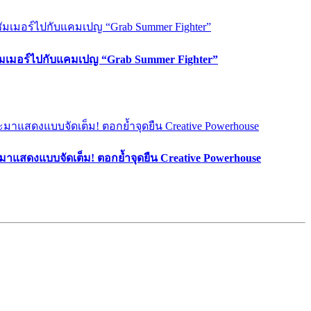
ซัมเมอร์ไปกับแคมเปญ “Grab Summer Fighter”
มาแสดงแบบจัดเต็ม! ตอกย้ำจุดยืน Creative Powerhouse