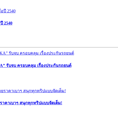
ปี 2540
” รับจบ ครอบคลุม เรื่องประกันรถยนต์
ยราคาเบาๆ สนุกทุกทริปแบบจัดเต็ม!